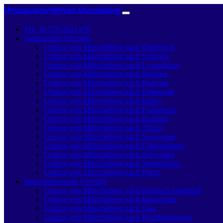
Umzugsunternehmen Müncheberg
Tel.: 01579-2621479
europaweite Umzüge
Umzug von Müncheberg nach Österreich
Umzug von Müncheberg nach Schweiz
Umzug von Müncheberg nach Luxemburg
Umzug von Müncheberg nach Spanien
Umzug von Müncheberg nach Portugal
Umzug von Müncheberg nach Dänemark
Umzug von Müncheberg nach Italien
Umzug von Müncheberg nach Frankreich
Umzug von Müncheberg nach England
Umzug von Müncheberg nach Türkei
Umzug von Müncheberg nach Norwegen
Umzug von Müncheberg nach Griechenland
Umzug von Müncheberg nach Schweden
Umzug von Müncheberg nach Niederlande
Umzug von Müncheberg nach Polen
deutschlandweite Umzüge
Umzug von Müncheberg nach Bergisch Gladbach
Umzug von Müncheberg nach Remscheid
Umzug von Müncheberg nach Jena
Umzug von Müncheberg nach Recklinghausen