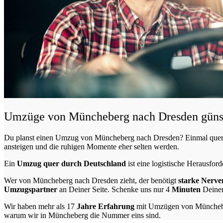
Umzüge von Müncheberg nach Dresden günsti
Du planst einen Umzug von Müncheberg nach Dresden? Einmal quer 
ansteigen und die ruhigen Momente eher selten werden.
Ein
Umzug quer durch Deutschland
ist eine logistische Herausford
Wer von Müncheberg nach Dresden zieht, der benötigt
starke Nerve
Umzugspartner
an Deiner Seite. Schenke uns nur
4
Minuten
Deiner
Wir haben mehr als 17
Jahre Erfahrung
mit Umzügen von Müncheber
warum wir in Müncheberg die Nummer eins sind.