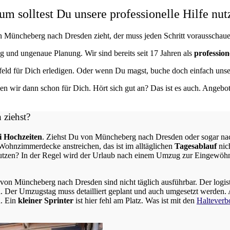
solltest Du unsere professionelle Hilfe nut
n Müncheberg nach Dresden zieht, der muss jeden Schritt vorausschau
ng und ungenaue Planung. Wir sind bereits seit 17 Jahren als
profession
eld für Dich erledigen. Oder wenn Du magst, buche doch einfach uns
n wir dann schon für Dich. Hört sich gut an? Das ist es auch. Angebo
n
ziehst?
 Hochzeiten
. Ziehst Du von Müncheberg nach Dresden oder sogar nach
ohnzimmerdecke anstreichen, das ist im alltäglichen
Tagesablauf
nic
utzen? In der Regel wird der Urlaub nach einem Umzug zur Eingewöhn
en von Müncheberg nach Dresden sind nicht täglich ausführbar.
Der logis
d.
Der Umzugstag muss detailliert geplant und auch umgesetzt werden. 
. Ein
kleiner Sprinter
ist hier fehl am Platz. Was ist mit den
Halteverb