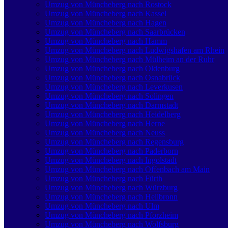
Umzug von Müncheberg nach Rostock
Umzug von Müncheberg nach Kassel
Umzug von Müncheberg nach Hagen
Umzug von Müncheberg nach Saarbrücken
Umzug von Müncheberg nach Hamm
Umzug von Müncheberg nach Ludwigshafen am Rhein
Umzug von Müncheberg nach Mülheim an der Ruhr
Umzug von Müncheberg nach Oldenburg
Umzug von Müncheberg nach Osnabrück
Umzug von Müncheberg nach Leverkusen
Umzug von Müncheberg nach Solingen
Umzug von Müncheberg nach Darmstadt
Umzug von Müncheberg nach Heidelberg
Umzug von Müncheberg nach Herne
Umzug von Müncheberg nach Neuss
Umzug von Müncheberg nach Regensburg
Umzug von Müncheberg nach Paderborn
Umzug von Müncheberg nach Ingolstadt
Umzug von Müncheberg nach Offenbach am Main
Umzug von Müncheberg nach Fürth
Umzug von Müncheberg nach Würzburg
Umzug von Müncheberg nach Heilbronn
Umzug von Müncheberg nach Ulm
Umzug von Müncheberg nach Pforzheim
Umzug von Müncheberg nach Wolfsburg