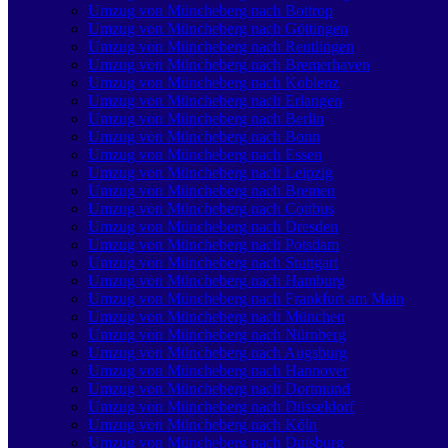
Umzug von Müncheberg nach Bottrop
Umzug von Müncheberg nach Göttingen
Umzug von Müncheberg nach Reutlingen
Umzug von Müncheberg nach Bremer­haven
Umzug von Müncheberg nach Koblenz
Umzug von Müncheberg nach Erlangen
Umzug von Müncheberg nach Berlin
Umzug von Müncheberg nach Bonn
Umzug von Müncheberg nach Essen
Umzug von Müncheberg nach Leipzig
Umzug von Müncheberg nach Bremen
Umzug von Müncheberg nach Cottbus
Umzug von Müncheberg nach Dresden
Umzug von Müncheberg nach Potsdam
Umzug von Müncheberg nach Stuttgart
Umzug von Müncheberg nach Hamburg
Umzug von Müncheberg nach Frankfurt am Main
Umzug von Müncheberg nach München
Umzug von Müncheberg nach Nürnberg
Umzug von Müncheberg nach Augsburg
Umzug von Müncheberg nach Hannover
Umzug von Müncheberg nach Dortmund
Umzug von Müncheberg nach Düsseldorf
Umzug von Müncheberg nach Köln
Umzug von Müncheberg nach Duisburg