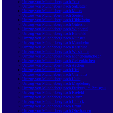
Umzug von Müncheberg nach Trier
Umzug von Müncheberg nach Salzgitter
Umzug von Müncheberg nach Moers
Umzug von Müncheberg nach Siegen
Umzug von Müncheberg nach Hildesheim
Umzug von Müncheberg nach Gütersloh
Umzug von Müncheberg nach Wuppertal
Umzug von Müncheberg nach Bielefeld
Umzug von Müncheberg nach Münster
Umzug von Müncheberg nach Mannheim
Umzug von Müncheberg nach Karlsruhe
Umzug von Müncheberg nach Wiesbaden
Umzug von Müncheberg nach Mönchen­gladbach
Umzug von Müncheberg nach Gelsenkirchen
Umzug von Müncheberg nach Aachen
Umzug von Müncheberg nach Kiel
Umzug von Müncheberg nach Chemnitz
Umzug von Müncheberg nach Halle
Umzug von Müncheberg nach Magdeburg
Umzug von Müncheberg nach Freiburg im Breisgau
Umzug von Müncheberg nach Krefeld
Umzug von Müncheberg nach Mainz
Umzug von Müncheberg nach Lübeck
Umzug von Müncheberg nach Erfurt
Umzug von Müncheberg nach Oberhausen