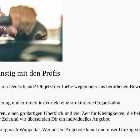
tig mit den Profis
rch Deutschland? Ob jetzt der Liebe wegen oder aus beruflichen Bew
erung und erfordert im Vorfeld eine strukturierte Organisation.
ven
, einen großartigen Überblick und viel Zeit für Kleinigkeiten, die b
 Zeit und wir übersenden Dir ein individuelles Angebot.
g nach Wuppertal. Wer unsere Angebote kennt und unser Umzug von M