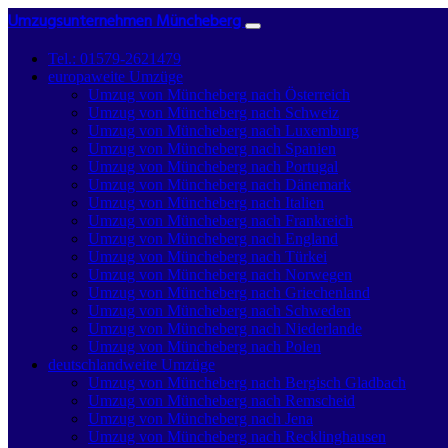
Umzugsunternehmen Müncheberg
Tel.: 01579-2621479
europaweite Umzüge
Umzug von Müncheberg nach Österreich
Umzug von Müncheberg nach Schweiz
Umzug von Müncheberg nach Luxemburg
Umzug von Müncheberg nach Spanien
Umzug von Müncheberg nach Portugal
Umzug von Müncheberg nach Dänemark
Umzug von Müncheberg nach Italien
Umzug von Müncheberg nach Frankreich
Umzug von Müncheberg nach England
Umzug von Müncheberg nach Türkei
Umzug von Müncheberg nach Norwegen
Umzug von Müncheberg nach Griechenland
Umzug von Müncheberg nach Schweden
Umzug von Müncheberg nach Niederlande
Umzug von Müncheberg nach Polen
deutschlandweite Umzüge
Umzug von Müncheberg nach Bergisch Gladbach
Umzug von Müncheberg nach Remscheid
Umzug von Müncheberg nach Jena
Umzug von Müncheberg nach Recklinghausen