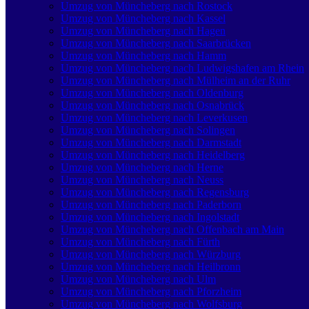
Umzug von Müncheberg nach Rostock
Umzug von Müncheberg nach Kassel
Umzug von Müncheberg nach Hagen
Umzug von Müncheberg nach Saarbrücken
Umzug von Müncheberg nach Hamm
Umzug von Müncheberg nach Ludwigshafen am Rhein
Umzug von Müncheberg nach Mülheim an der Ruhr
Umzug von Müncheberg nach Oldenburg
Umzug von Müncheberg nach Osnabrück
Umzug von Müncheberg nach Leverkusen
Umzug von Müncheberg nach Solingen
Umzug von Müncheberg nach Darmstadt
Umzug von Müncheberg nach Heidelberg
Umzug von Müncheberg nach Herne
Umzug von Müncheberg nach Neuss
Umzug von Müncheberg nach Regensburg
Umzug von Müncheberg nach Paderborn
Umzug von Müncheberg nach Ingolstadt
Umzug von Müncheberg nach Offenbach am Main
Umzug von Müncheberg nach Fürth
Umzug von Müncheberg nach Würzburg
Umzug von Müncheberg nach Heilbronn
Umzug von Müncheberg nach Ulm
Umzug von Müncheberg nach Pforzheim
Umzug von Müncheberg nach Wolfsburg