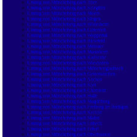
Umzug von Müncheberg nach Trier
Umzug von Müncheberg nach Salzgitter
Umzug von Müncheberg nach Moers
Umzug von Müncheberg nach Siegen
Umzug von Müncheberg nach Hildesheim
Umzug von Müncheberg nach Gütersloh
Umzug von Müncheberg nach Wuppertal
Umzug von Müncheberg nach Bielefeld
Umzug von Müncheberg nach Münster
Umzug von Müncheberg nach Mannheim
Umzug von Müncheberg nach Karlsruhe
Umzug von Müncheberg nach Wiesbaden
Umzug von Müncheberg nach Mönchen­gladbach
Umzug von Müncheberg nach Gelsenkirchen
Umzug von Müncheberg nach Aachen
Umzug von Müncheberg nach Kiel
Umzug von Müncheberg nach Chemnitz
Umzug von Müncheberg nach Halle
Umzug von Müncheberg nach Magdeburg
Umzug von Müncheberg nach Freiburg im Breisgau
Umzug von Müncheberg nach Krefeld
Umzug von Müncheberg nach Mainz
Umzug von Müncheberg nach Lübeck
Umzug von Müncheberg nach Erfurt
Umzug von Müncheberg nach Oberhausen