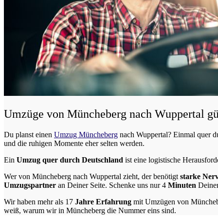
Umzüge von Müncheberg nach Wuppertal güns
Du planst einen
Umzug Müncheberg
nach Wuppertal? Einmal quer du
und die ruhigen Momente eher selten werden.
Ein
Umzug quer durch Deutschland
ist eine logistische Herausford
Wer von Müncheberg nach Wuppertal zieht, der benötigt
starke Ner
Umzugspartner
an Deiner Seite. Schenke uns nur
4
Minuten
Deiner
Wir haben mehr als 17
Jahre Erfahrung
mit Umzügen von Müncheber
weiß, warum wir in Müncheberg die Nummer eins sind.