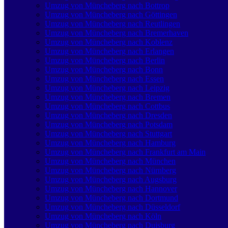
Umzug von Müncheberg nach Bottrop
Umzug von Müncheberg nach Göttingen
Umzug von Müncheberg nach Reutlingen
Umzug von Müncheberg nach Bremer­haven
Umzug von Müncheberg nach Koblenz
Umzug von Müncheberg nach Erlangen
Umzug von Müncheberg nach Berlin
Umzug von Müncheberg nach Bonn
Umzug von Müncheberg nach Essen
Umzug von Müncheberg nach Leipzig
Umzug von Müncheberg nach Bremen
Umzug von Müncheberg nach Cottbus
Umzug von Müncheberg nach Dresden
Umzug von Müncheberg nach Potsdam
Umzug von Müncheberg nach Stuttgart
Umzug von Müncheberg nach Hamburg
Umzug von Müncheberg nach Frankfurt am Main
Umzug von Müncheberg nach München
Umzug von Müncheberg nach Nürnberg
Umzug von Müncheberg nach Augsburg
Umzug von Müncheberg nach Hannover
Umzug von Müncheberg nach Dortmund
Umzug von Müncheberg nach Düsseldorf
Umzug von Müncheberg nach Köln
Umzug von Müncheberg nach Duisburg