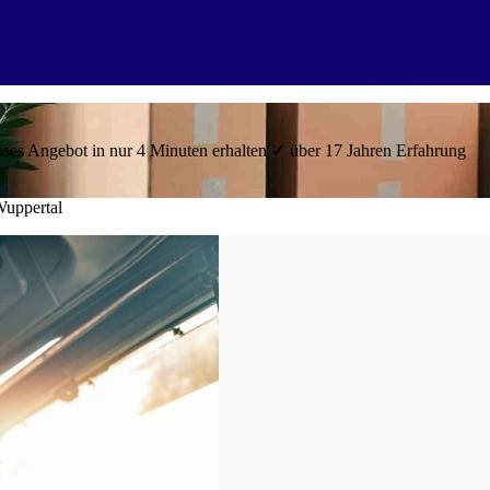
es Angebot in nur 4 Minuten erhalten ✓ über 17 Jahren Erfahrung
uppertal