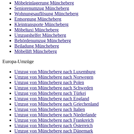
Möbeleinlagerung Müncheberg
Seniorenumzug Müncheberg
Wohnungsauflösung Müncheberg
Entsorgung Müncheberg
Kleintransporte Müncheberg
Möbeltaxi Müncheberg
Umzugshelfer Müncheberg
Behördenumzug Müncheberg
Beiladung Müncheberg
Möbellift Müncheberg
Europa-Umzüge
Umzug von Müncheberg nach Luxemburg
Umzug von Müncheberg nach Norwegen
Umzug von Müncheberg nach Polen
Umzug von Müncheberg nach Schweden
Umzug von Müncheberg nach Türkei
Umzug von Müncheberg nach England
Umzug von Müncheberg nach Griechenland
Umzug von Müncheberg nach Italien
Umzug von Müncheberg nach Niederlande
Umzug von Müncheberg nach Frankreich
Umzug von Müncheberg nach Österreich
Umzug von Müncheberg nach Dänemark