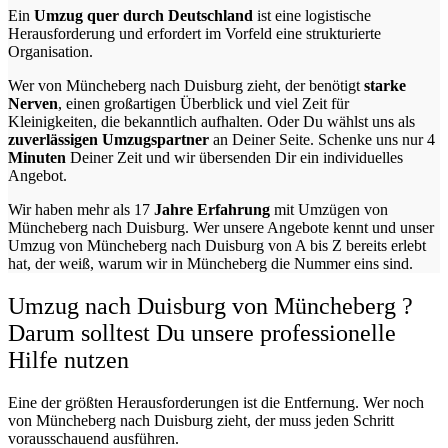
Ein
Umzug quer durch Deutschland
ist eine logistische
Herausforderung und erfordert im Vorfeld eine strukturierte
Organisation.
Wer von Müncheberg nach Duisburg zieht, der benötigt
starke
Nerven
, einen großartigen Überblick und viel Zeit für
Kleinigkeiten, die bekanntlich aufhalten. Oder Du wählst uns als
zuverlässigen Umzugspartner
an Deiner Seite. Schenke uns nur
4
Minuten
Deiner Zeit und wir übersenden Dir ein individuelles
Angebot.
Wir haben mehr als 17
Jahre Erfahrung
mit Umzügen von
Müncheberg nach Duisburg. Wer unsere Angebote kennt und unser
Umzug von Müncheberg nach Duisburg von A bis Z bereits erlebt
hat, der weiß, warum wir in Müncheberg die Nummer eins sind.
Umzug nach Duisburg von Müncheberg ?
Darum solltest Du unsere professionelle
Hilfe nutzen
Eine der größten Herausforderungen ist die Entfernung. Wer noch
von Müncheberg nach Duisburg zieht, der muss jeden Schritt
vorausschauend ausführen.