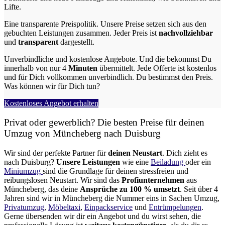
Lifte.
Eine transparente Preispolitik.
Unsere Preise setzen sich aus den
gebuchten Leistungen zusammen. Jeder Preis ist
nachvollziehbar
und
transparent
dargestellt.
Unverbindliche und kostenlose Angebote.
Und die bekommst Du
innerhalb von nur
4
Minuten
übermittelt. Jede Offerte ist kostenlos
und für Dich vollkommen unverbindlich. Du bestimmst den Preis.
Was können wir für Dich tun?
Kostenloses Angebot erhalten
Privat oder gewerblich? Die besten Preise für deinen
Umzug von
Müncheberg nach Duisburg
Wir sind der perfekte Partner für
deinen Neustart
. Dich zieht es
nach Duisburg?
Unsere Leistungen
wie eine
Beiladung
oder ein
Miniumzug
sind die Grundlage für deinen stressfreien und
reibungslosen Neustart.
Wir sind das
Profiunternehmen
aus
Müncheberg, das deine
Ansprüche zu 100 % umsetzt
. Seit über 4
Jahren sind wir in Müncheberg die Nummer eins in Sachen Umzug,
Privatumzug
,
Möbeltaxi
,
Einpackservice
und
Entrümpelungen
.
Gerne übersenden wir dir ein Angebot und du wirst sehen, die