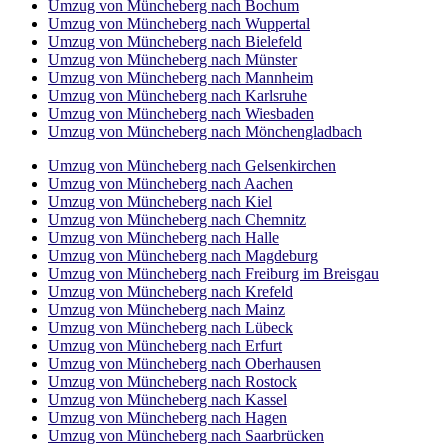
Umzug von Müncheberg nach Bochum
Umzug von Müncheberg nach Wuppertal
Umzug von Müncheberg nach Bielefeld
Umzug von Müncheberg nach Münster
Umzug von Müncheberg nach Mannheim
Umzug von Müncheberg nach Karlsruhe
Umzug von Müncheberg nach Wiesbaden
Umzug von Müncheberg nach Mönchen­gladbach
Umzug von Müncheberg nach Gelsenkirchen
Umzug von Müncheberg nach Aachen
Umzug von Müncheberg nach Kiel
Umzug von Müncheberg nach Chemnitz
Umzug von Müncheberg nach Halle
Umzug von Müncheberg nach Magdeburg
Umzug von Müncheberg nach Freiburg im Breisgau
Umzug von Müncheberg nach Krefeld
Umzug von Müncheberg nach Mainz
Umzug von Müncheberg nach Lübeck
Umzug von Müncheberg nach Erfurt
Umzug von Müncheberg nach Oberhausen
Umzug von Müncheberg nach Rostock
Umzug von Müncheberg nach Kassel
Umzug von Müncheberg nach Hagen
Umzug von Müncheberg nach Saarbrücken