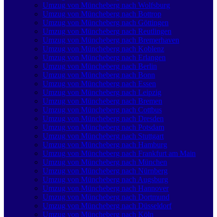
Umzug von Müncheberg nach Wolfsburg
Umzug von Müncheberg nach Bottrop
Umzug von Müncheberg nach Göttingen
Umzug von Müncheberg nach Reutlingen
Umzug von Müncheberg nach Bremer­haven
Umzug von Müncheberg nach Koblenz
Umzug von Müncheberg nach Erlangen
Umzug von Müncheberg nach Berlin
Umzug von Müncheberg nach Bonn
Umzug von Müncheberg nach Essen
Umzug von Müncheberg nach Leipzig
Umzug von Müncheberg nach Bremen
Umzug von Müncheberg nach Cottbus
Umzug von Müncheberg nach Dresden
Umzug von Müncheberg nach Potsdam
Umzug von Müncheberg nach Stuttgart
Umzug von Müncheberg nach Hamburg
Umzug von Müncheberg nach Frankfurt am Main
Umzug von Müncheberg nach München
Umzug von Müncheberg nach Nürnberg
Umzug von Müncheberg nach Augsburg
Umzug von Müncheberg nach Hannover
Umzug von Müncheberg nach Dortmund
Umzug von Müncheberg nach Düsseldorf
Umzug von Müncheberg nach Köln