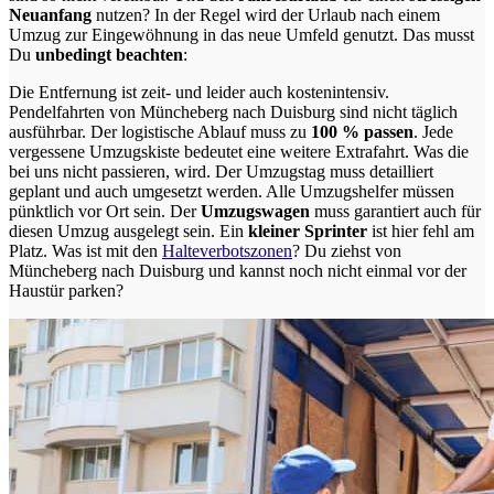
Neuanfang
nutzen? In der Regel wird der Urlaub nach einem
Umzug zur Eingewöhnung in das neue Umfeld genutzt. Das musst
Du
unbedingt beachten
:
Die Entfernung ist zeit- und leider auch kostenintensiv.
Pendelfahrten von Müncheberg nach Duisburg sind nicht täglich
ausführbar.
Der logistische Ablauf muss zu
100 % passen
. Jede
vergessene Umzugskiste bedeutet eine weitere Extrafahrt. Was die
bei uns nicht passieren, wird.
Der Umzugstag muss detailliert
geplant und auch umgesetzt werden. Alle Umzugshelfer müssen
pünktlich vor Ort sein. Der
Umzugswagen
muss garantiert auch für
diesen Umzug ausgelegt sein. Ein
kleiner Sprinter
ist hier fehl am
Platz. Was ist mit den
Halteverbotszonen
? Du ziehst von
Müncheberg nach Duisburg und kannst noch nicht einmal vor der
Haustür parken?