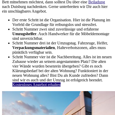
Bett mitnehmen möchtest, dann solltest Du über eine
Beiladung
nach Duisburg nachdenken. Gerne unterbreiten wir Dir auch hier
ein unschlagbares Angebot.
Der erste Schritt ist die Organisation. Hier ist die Planung im
Vorfeld die Grundlage für reibungslos und stressfrei.
Schritt Nummer zwei sind zuverlässige und erfahrene
Umzugshelfer
. Auch Handwerker für die Möbeldemontage
sind unverzichtbar.
Schritt Nummer drei ist der Umzugstag. Fahrzeuge, Helfer,
Verpackungsmaterialien
, Halteverbotszonen, alles muss
pünktlich verfügbar sein.
Schritt Nummer vier ist die Nachbereitung. Alles ist im neuen
Zuhause wieder an seinem angestammten Platz? Die alten
vier Wände wurden besenrein übergeben? Gibt es noch
Klärungsbedarf bei der alten Wohnung? Funktioniert in der
neuen Wohnung alles? Bist Du als Kunde zufrieden? Dann
sind wir es auch und der Umzug ist erfolgreich beendet.
Kostenloses Angebot erhalten