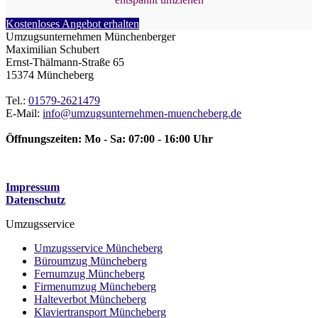
Kostenloses Angebot erhalten
Umzugsunternehmen Münchenberger
Maximilian Schubert
Ernst-Thälmann-Straße 65
15374
Müncheberg
Tel.:
01579-2621479
E-Mail:
info@umzugsunternehmen-muencheberg.de
Öffnungszeiten:
Mo - Sa: 07:00 - 16:00 Uhr
Impressum
Datenschutz
Umzugsservice
Umzugsservice Müncheberg
Büroumzug Müncheberg
Fernumzug Müncheberg
Firmenumzug Müncheberg
Halteverbot Müncheberg
Klaviertransport Müncheberg