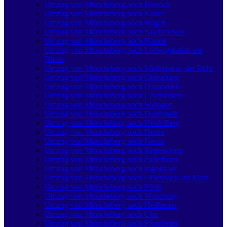
Umzug von Müncheberg nach Rostock
Umzug von Müncheberg nach Kassel
Umzug von Müncheberg nach Hagen
Umzug von Müncheberg nach Saarbrücken
Umzug von Müncheberg nach Hamm
Umzug von Müncheberg nach Ludwigshafen am
Rhein
Umzug von Müncheberg nach Mülheim an der Ruhr
Umzug von Müncheberg nach Oldenburg
Umzug von Müncheberg nach Osnabrück
Umzug von Müncheberg nach Leverkusen
Umzug von Müncheberg nach Solingen
Umzug von Müncheberg nach Darmstadt
Umzug von Müncheberg nach Heidelberg
Umzug von Müncheberg nach Herne
Umzug von Müncheberg nach Neuss
Umzug von Müncheberg nach Regensburg
Umzug von Müncheberg nach Paderborn
Umzug von Müncheberg nach Ingolstadt
Umzug von Müncheberg nach Offenbach am Main
Umzug von Müncheberg nach Fürth
Umzug von Müncheberg nach Würzburg
Umzug von Müncheberg nach Heilbronn
Umzug von Müncheberg nach Ulm
Umzug von Müncheberg nach Pforzheim