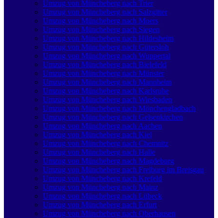
Umzug von Müncheberg nach Trier
Umzug von Müncheberg nach Salzgitter
Umzug von Müncheberg nach Moers
Umzug von Müncheberg nach Siegen
Umzug von Müncheberg nach Hildesheim
Umzug von Müncheberg nach Gütersloh
Umzug von Müncheberg nach Wuppertal
Umzug von Müncheberg nach Bielefeld
Umzug von Müncheberg nach Münster
Umzug von Müncheberg nach Mannheim
Umzug von Müncheberg nach Karlsruhe
Umzug von Müncheberg nach Wiesbaden
Umzug von Müncheberg nach Mönchen­gladbach
Umzug von Müncheberg nach Gelsenkirchen
Umzug von Müncheberg nach Aachen
Umzug von Müncheberg nach Kiel
Umzug von Müncheberg nach Chemnitz
Umzug von Müncheberg nach Halle
Umzug von Müncheberg nach Magdeburg
Umzug von Müncheberg nach Freiburg im Breisgau
Umzug von Müncheberg nach Krefeld
Umzug von Müncheberg nach Mainz
Umzug von Müncheberg nach Lübeck
Umzug von Müncheberg nach Erfurt
Umzug von Müncheberg nach Oberhausen