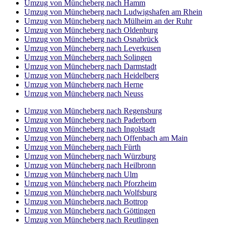
Umzug von Müncheberg nach Hamm
Umzug von Müncheberg nach Ludwigshafen am Rhein
Umzug von Müncheberg nach Mülheim an der Ruhr
Umzug von Müncheberg nach Oldenburg
Umzug von Müncheberg nach Osnabrück
Umzug von Müncheberg nach Leverkusen
Umzug von Müncheberg nach Solingen
Umzug von Müncheberg nach Darmstadt
Umzug von Müncheberg nach Heidelberg
Umzug von Müncheberg nach Herne
Umzug von Müncheberg nach Neuss
Umzug von Müncheberg nach Regensburg
Umzug von Müncheberg nach Paderborn
Umzug von Müncheberg nach Ingolstadt
Umzug von Müncheberg nach Offenbach am Main
Umzug von Müncheberg nach Fürth
Umzug von Müncheberg nach Würzburg
Umzug von Müncheberg nach Heilbronn
Umzug von Müncheberg nach Ulm
Umzug von Müncheberg nach Pforzheim
Umzug von Müncheberg nach Wolfsburg
Umzug von Müncheberg nach Bottrop
Umzug von Müncheberg nach Göttingen
Umzug von Müncheberg nach Reutlingen