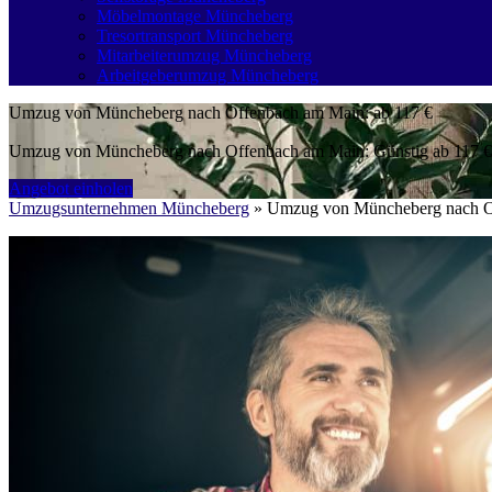
Möbelmontage Müncheberg
Tresortransport Müncheberg
Mitarbeiterumzug Müncheberg
Arbeitgeberumzug Müncheberg
Umzug von Müncheberg nach Offenbach am Main: ab 117 €
Umzug von Müncheberg nach Offenbach am Main: Günstig ab 117 €: K
Angebot einholen
Umzugsunternehmen Müncheberg
»
Umzug von Müncheberg nach O