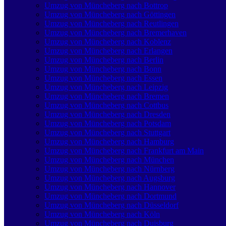
Umzug von Müncheberg nach Bottrop
Umzug von Müncheberg nach Göttingen
Umzug von Müncheberg nach Reutlingen
Umzug von Müncheberg nach Bremer­haven
Umzug von Müncheberg nach Koblenz
Umzug von Müncheberg nach Erlangen
Umzug von Müncheberg nach Berlin
Umzug von Müncheberg nach Bonn
Umzug von Müncheberg nach Essen
Umzug von Müncheberg nach Leipzig
Umzug von Müncheberg nach Bremen
Umzug von Müncheberg nach Cottbus
Umzug von Müncheberg nach Dresden
Umzug von Müncheberg nach Potsdam
Umzug von Müncheberg nach Stuttgart
Umzug von Müncheberg nach Hamburg
Umzug von Müncheberg nach Frankfurt am Main
Umzug von Müncheberg nach München
Umzug von Müncheberg nach Nürnberg
Umzug von Müncheberg nach Augsburg
Umzug von Müncheberg nach Hannover
Umzug von Müncheberg nach Dortmund
Umzug von Müncheberg nach Düsseldorf
Umzug von Müncheberg nach Köln
Umzug von Müncheberg nach Duisburg