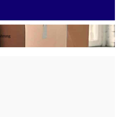
ahrung