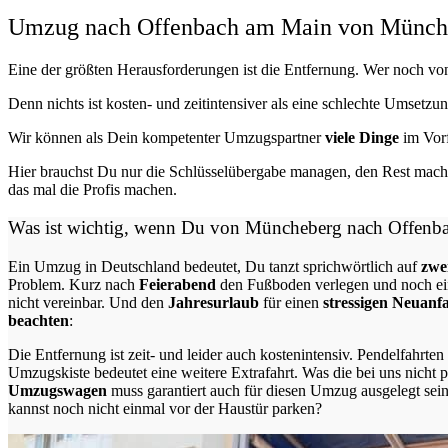
Umzug nach Offenbach am Main von Münchebe
Eine der größten Herausforderungen ist die Entfernung. Wer noch v
Denn nichts ist kosten- und zeitintensiver als eine schlechte Umsetzu
Wir können als Dein kompetenter Umzugspartner
viele Dinge
im Vorf
Hier brauchst Du nur die Schlüsselübergabe managen, den Rest mache
das mal die Profis machen.
Was ist wichtig, wenn Du von Müncheberg nach Offen
Ein Umzug in Deutschland bedeutet, Du tanzt sprichwörtlich auf
zwei
Problem.
Kurz nach
Feierabend
den Fußboden verlegen und noch ein
nicht vereinbar. Und den
Jahresurlaub
für einen
stressigen Neuan
beachten
:
Die Entfernung ist zeit- und leider auch kostenintensiv. Pendelfahr
Umzugskiste bedeutet eine weitere Extrafahrt. Was die bei uns nicht p
Umzugswagen
muss garantiert auch für diesen Umzug ausgelegt sein
kannst noch nicht einmal vor der Haustür parken?