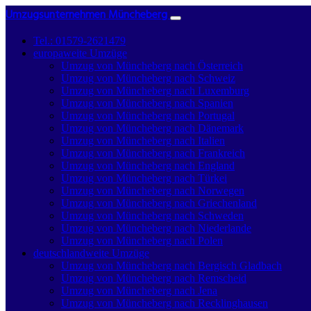
Umzugsunternehmen Müncheberg
Tel.: 01579-2621479
europaweite Umzüge
Umzug von Müncheberg nach Österreich
Umzug von Müncheberg nach Schweiz
Umzug von Müncheberg nach Luxemburg
Umzug von Müncheberg nach Spanien
Umzug von Müncheberg nach Portugal
Umzug von Müncheberg nach Dänemark
Umzug von Müncheberg nach Italien
Umzug von Müncheberg nach Frankreich
Umzug von Müncheberg nach England
Umzug von Müncheberg nach Türkei
Umzug von Müncheberg nach Norwegen
Umzug von Müncheberg nach Griechenland
Umzug von Müncheberg nach Schweden
Umzug von Müncheberg nach Niederlande
Umzug von Müncheberg nach Polen
deutschlandweite Umzüge
Umzug von Müncheberg nach Bergisch Gladbach
Umzug von Müncheberg nach Remscheid
Umzug von Müncheberg nach Jena
Umzug von Müncheberg nach Recklinghausen