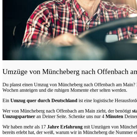
Umzüge von Müncheberg nach Offenbach am 
Du planst einen Umzug von Müncheberg nach Offenbach am Main? Ei
Wochen ansteigen und die ruhigen Momente eher selten werden.
Ein
Umzug quer durch Deutschland
ist eine logistische Herausford
Wer von Müncheberg nach Offenbach am Main zieht, der benötigt
st
Umzugspartner
an Deiner Seite. Schenke uns nur
4
Minuten
Deiner
Wir haben mehr als 17
Jahre Erfahrung
mit Umzügen von Münchebe
bereits erlebt hat, der weiß, warum wir in Müncheberg die Nummer ei