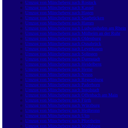
Umzug von Müncheberg nach Rostock
Umzug von Müncheberg nach Kassel
Umzug von Müncheberg nach Hagen
Umzug von Müncheberg nach Saarbrücken
Umzug von Müncheberg nach Hamm
Umzug von Müncheberg nach Ludwigshafen am Rhein
Umzug von Müncheberg nach Mülheim an der Ruhr
Umzug von Müncheberg nach Oldenburg
Umzug von Müncheberg nach Osnabrück
Umzug von Müncheberg nach Leverkusen
Umzug von Müncheberg nach Solingen
Umzug von Müncheberg nach Darmstadt
Umzug von Müncheberg nach Heidelberg
Umzug von Müncheberg nach Herne
Umzug von Müncheberg nach Neuss
Umzug von Müncheberg nach Regensburg
Umzug von Müncheberg nach Paderborn
Umzug von Müncheberg nach Ingolstadt
Umzug von Müncheberg nach Offenbach am Main
Umzug von Müncheberg nach Fürth
Umzug von Müncheberg nach Würzburg
Umzug von Müncheberg nach Heilbronn
Umzug von Müncheberg nach Ulm
Umzug von Müncheberg nach Pforzheim
Umzug von Müncheberg nach Wolfsburg