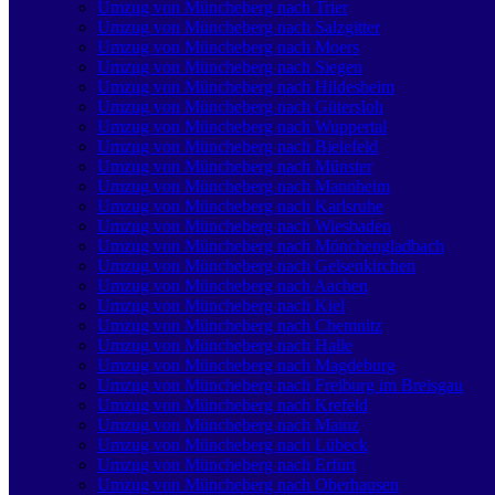
Umzug von Müncheberg nach Trier
Umzug von Müncheberg nach Salzgitter
Umzug von Müncheberg nach Moers
Umzug von Müncheberg nach Siegen
Umzug von Müncheberg nach Hildesheim
Umzug von Müncheberg nach Gütersloh
Umzug von Müncheberg nach Wuppertal
Umzug von Müncheberg nach Bielefeld
Umzug von Müncheberg nach Münster
Umzug von Müncheberg nach Mannheim
Umzug von Müncheberg nach Karlsruhe
Umzug von Müncheberg nach Wiesbaden
Umzug von Müncheberg nach Mönchen­gladbach
Umzug von Müncheberg nach Gelsenkirchen
Umzug von Müncheberg nach Aachen
Umzug von Müncheberg nach Kiel
Umzug von Müncheberg nach Chemnitz
Umzug von Müncheberg nach Halle
Umzug von Müncheberg nach Magdeburg
Umzug von Müncheberg nach Freiburg im Breisgau
Umzug von Müncheberg nach Krefeld
Umzug von Müncheberg nach Mainz
Umzug von Müncheberg nach Lübeck
Umzug von Müncheberg nach Erfurt
Umzug von Müncheberg nach Oberhausen